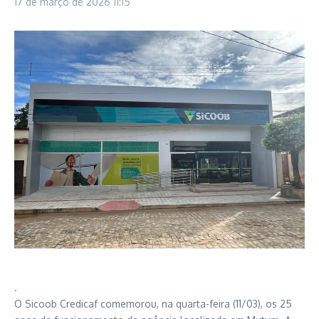
17 de março de 2026
11:15
.
O Sicoob Credicaf comemorou, na quarta-feira (11/03), os 25