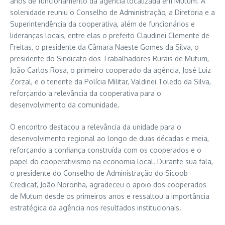
anos de funcionamento da agência localizada em Mutum. A
solenidade reuniu o Conselho de Administração, a Diretoria e a
Superintendência da cooperativa, além de funcionários e
lideranças locais, entre elas o prefeito Claudinei Clemente de
Freitas, o presidente da Câmara Naeste Gomes da Silva, o
presidente do Sindicato dos Trabalhadores Rurais de Mutum,
João Carlos Rosa, o primeiro cooperado da agência, José Luiz
Zorzal, e o tenente da Polícia Militar, Valdinei Toledo da Silva,
reforçando a relevância da cooperativa para o
desenvolvimento da comunidade.
O encontro destacou a relevância da unidade para o
desenvolvimento regional ao longo de duas décadas e meia,
reforçando a confiança construída com os cooperados e o
papel do cooperativismo na economia local. Durante sua fala,
o presidente do Conselho de Administração do Sicoob
Credicaf, João Noronha, agradeceu o apoio dos cooperados
de Mutum desde os primeiros anos e ressaltou a importância
estratégica da agência nos resultados institucionais.