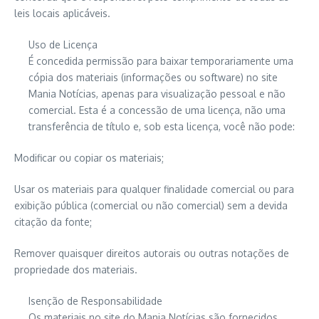
leis locais aplicáveis.
Uso de Licença
É concedida permissão para baixar temporariamente uma
cópia dos materiais (informações ou software) no site
Mania Notícias, apenas para visualização pessoal e não
comercial. Esta é a concessão de uma licença, não uma
transferência de título e, sob esta licença, você não pode:
Modificar ou copiar os materiais;
Usar os materiais para qualquer finalidade comercial ou para
exibição pública (comercial ou não comercial) sem a devida
citação da fonte;
Remover quaisquer direitos autorais ou outras notações de
propriedade dos materiais.
Isenção de Responsabilidade
Os materiais no site do Mania Notícias são fornecidos