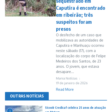
sequestrado em
Caputira é encontrado
em ribeirão; três
suspeitos foram
presos
O desfecho de um caso que
mobilizava as autoridades de
Caputira e Manhuaçu ocorreu
neste sábado (17), com a
localização do corpo de Felipe
Medeiros dos Santos, de 23
anos. O jovem, que estava
desapare...
Mania Notícias
19 de janeiro de 2026
Read More
OUTRAS NOTÍCIAS
Sicoob Credicaf celebra 25 anos de atuação
1