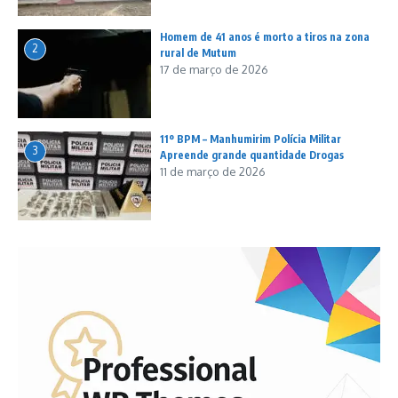
Homem de 41 anos é morto a tiros na zona
2
rural de Mutum
17 de março de 2026
11º BPM – Manhumirim Polícia Militar
3
Apreende grande quantidade Drogas
11 de março de 2026