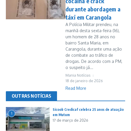
cocaína e crack
durante abordagem a
táxi em Carangola
A Polícia Militar prendeu, na
manhã desta sexta-feira (16),
um homem de 28 anos no
bairro Santa Maria, em
Carangola, durante uma ação
de combate ao tráfico de
drogas. De acordo com a PM,
o suspeito já...
Mania Notícias
18 de janeiro de 2026
Read More
OUTRAS NOTÍCIAS
Sicoob Credicaf celebra 25 anos de atuação
1
em Mutum
17 de março de 2026