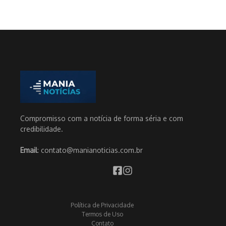
Compromisso com a notícia de forma séria e com
credibilidade.
Email
: contato@manianoticias.com.br
Política de Privacidade
Termos de Uso
Contato