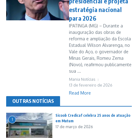
presidencial e projeta
estratégia nacional
para 2026
IPATINGA (MG) – Durante a
inauguração das obras de
reforma e ampliação da Escola
Estadual Wilson Alvarenga, no
Vale do Aço, o governador de
Minas Gerais, Romeu Zema
(Novo), reafirmou publicamente
sua ...
Mania Notícias
13 de fevereiro de 2026
Read More
OUTRAS NOTÍCIAS
Sicoob Credicaf celebra 25 anos de atuação
1
em Mutum
17 de março de 2026