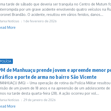
ma tarde de sábado que deveria ser tranquila no Centro de Mutum fo
nterrompida por um grave acidente envolvendo quatro veículos na R
oronel Brandão. O acidente, resultou em vários feridos, danos...
ania Notícias
1 de fevereiro de 2026
ead More
POLÍCIA
PM de Manhuaçu prende jovem e apreende menor p
tráfico e porte de arma no bairro São Vicente
ANHUAÇU (MG) – Uma operação de rotina da Polícia Militar resultou
risão de um jovem de 18 anos e na apreensão de um adolescente de 
nos na tarde desta quarta-feira (28). A ação ocorreu por vol...
ania Notícias
29 de janeiro de 2026
ead More