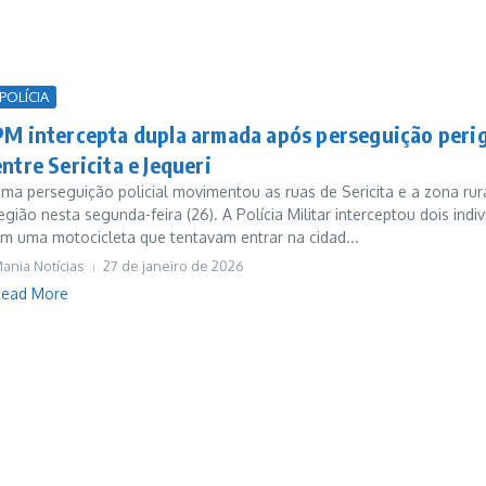
POLÍCIA
PM intercepta dupla armada após perseguição peri
entre Sericita e Jequeri
ma perseguição policial movimentou as ruas de Sericita e a zona rur
egião nesta segunda-feira (26). A Polícia Militar interceptou dois indi
m uma motocicleta que tentavam entrar na cidad...
ania Notícias
27 de janeiro de 2026
ead More