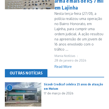
arma e mais de R$ 7 mil
em Lajinha
Nesta terça-feira (27/01), a
polícia realizou uma operação
no Bairro Honorato, em
Lajinha, para cumprir uma
ordem judicial. A ação resultou
na apreensão de um jovem de
16 anos envolvido com o
tráfico ...
Mania Notícias
28 de janeiro de 2026
Read More
OUTRAS NOTÍCIAS
Sicoob Credicaf celebra 25 anos de atuação
1
em Mutum
17 de março de 2026