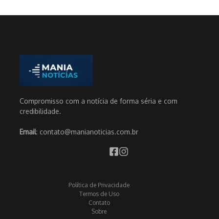
Compromisso com a notícia de forma séria e com
credibilidade.
Email
: contato@manianoticias.com.br
Política de Privacidade
Termos de Uso
Contato
Sobre