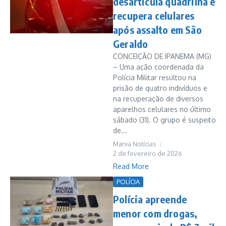
desarticula quadrilha e
recupera celulares
após assalto em São
Geraldo
CONCEIÇÃO DE IPANEMA (MG)
– Uma ação coordenada da
Polícia Militar resultou na
prisão de quatro indivíduos e
na recuperação de diversos
aparelhos celulares no último
sábado (31). O grupo é suspeito
de...
Mania Notícias
2 de fevereiro de 2026
Read More
POLÍCIA
Polícia apreende
menor com drogas,