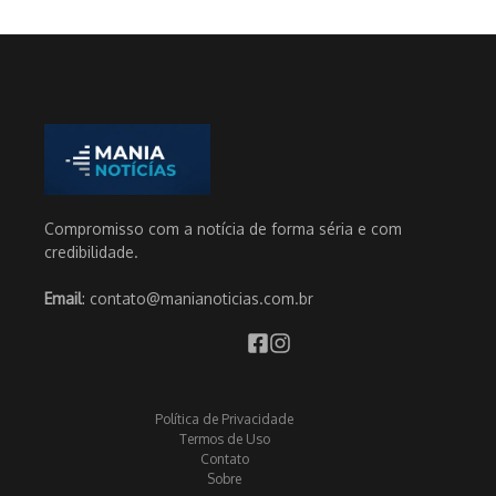
Compromisso com a notícia de forma séria e com
credibilidade.
Email
: contato@manianoticias.com.br
Política de Privacidade
Termos de Uso
Contato
Sobre