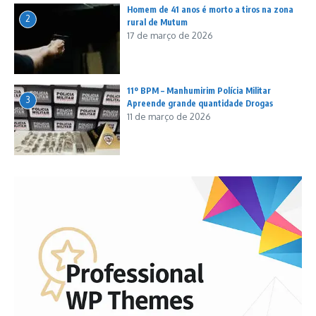
Homem de 41 anos é morto a tiros na zona
2
rural de Mutum
17 de março de 2026
11º BPM – Manhumirim Polícia Militar
3
Apreende grande quantidade Drogas
11 de março de 2026