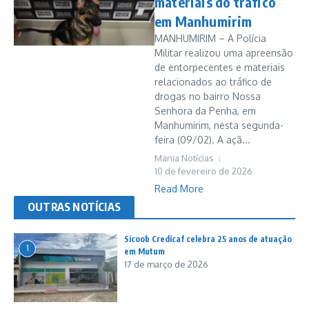
materiais do tráfico
em Manhumirim
MANHUMIRIM – A Polícia
Militar realizou uma apreensão
de entorpecentes e materiais
relacionados ao tráfico de
drogas no bairro Nossa
Senhora da Penha, em
Manhumirim, nesta segunda-
feira (09/02). A açã...
Mania Notícias
10 de fevereiro de 2026
Read More
OUTRAS NOTÍCIAS
Sicoob Credicaf celebra 25 anos de atuação
1
em Mutum
17 de março de 2026